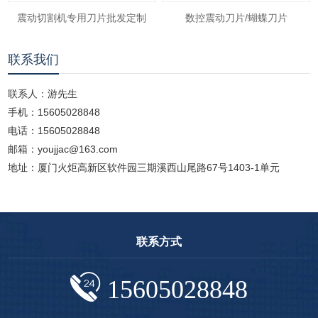
震动切割机专用刀片批发定制
数控震动刀片/蝴蝶刀片
联系我们
联系人：游先生
手机：15605028848
电话：15605028848
邮箱：youjjac@163.com
地址：厦门火炬高新区软件园三期溪西山尾路67号1403-1单元
联系方式
15605028848