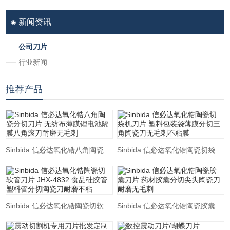
新闻资讯
公司刀片
行业新闻
推荐产品
Sinbida 信必达氧化锆八角陶瓷分切刀片 无纺布薄膜锂电池隔膜八角滚刀耐磨无毛刺
Sinbida 信必达氧化锆陶瓷切袋机刀片 塑料包装袋薄膜分切三角陶瓷刀无毛刺不粘膜
Sinbida 信必达氧化锆陶瓷切软管刀片 JHX-4832 食品硅胶管塑料管分切陶瓷刀耐磨不粘
Sinbida 信必达氧化锆陶瓷胶囊刀片 药材胶囊分切尖头陶瓷刀耐磨无毛刺