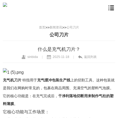
>>
>>
首页
新闻资讯
公司刀片
公司刀片
什么是充气机刀片？
sinbida
|
2025-11-18
|
返回列表
充气机刀片
特指用于
充气缓冲包装生产线
上的切割工具。这种包装就
是我们在网购时常见的，包裹在商品周围、充满空气的塑料气泡膜。
它的核心功能是：在充气完成后，
干净利落地切断用来制作气柱的塑
料薄膜
。
它核心功能与工作场景：