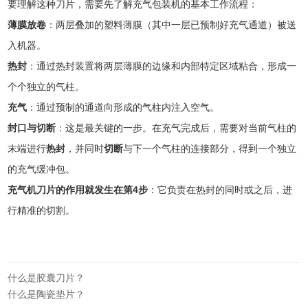
要理解这种刀片，需要先了解充气包装机的基本工作流程：
薄膜放卷
：两层叠加的塑料薄膜（其中一层已预制好充气通道）被送
入机器。
热封
：通过热封装置将两层薄膜的边缘和内部特定区域粘合，形成一
个个独立的气柱。
充气
：通过预制的通道向形成的气柱内注入空气。
封口与切断
：这是最关键的一步。在充气完成后，需要对当前气柱的
末端进行
热封
，并同时
切断
与下一个气柱的连接部分，得到一个独立
的充气缓冲包。
充气机刀片的作用就发生在第4步
：它负责在热封的同时或之后，进
行精准的切割。
什么是胶囊刀片？
什么是陶瓷垫片？