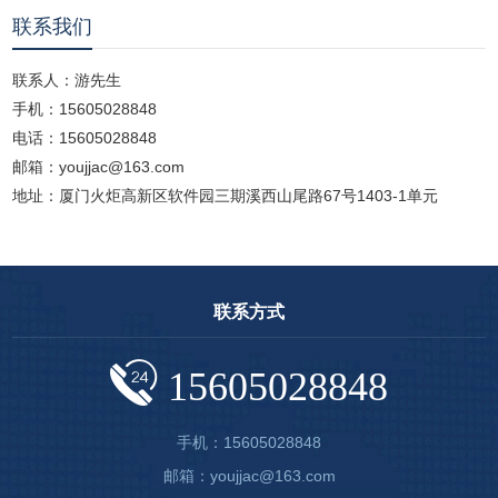
联系我们
联系人：游先生
手机：15605028848
电话：15605028848
邮箱：youjjac@163.com
地址：厦门火炬高新区软件园三期溪西山尾路67号1403-1单元
联系方式
15605028848
手机：15605028848
邮箱：youjjac@163.com