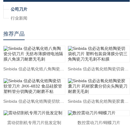
公司刀片
行业新闻
推荐产品
Sinbida 信必达氧化锆八角陶瓷分切刀片 无纺布薄膜锂电池隔膜八角滚刀耐磨无毛刺
Sinbida 信必达氧化锆陶瓷切袋机刀片 塑料包装袋薄膜分切三角陶瓷刀无毛刺不粘膜
Sinbida 信必达氧化锆陶瓷切软管刀片 JHX-4832 食品硅胶管塑料管分切陶瓷刀耐磨不粘
Sinbida 信必达氧化锆陶瓷胶囊刀片 药材胶囊分切尖头陶瓷刀耐磨无毛刺
震动切割机专用刀片批发定制
数控震动刀片/蝴蝶刀片