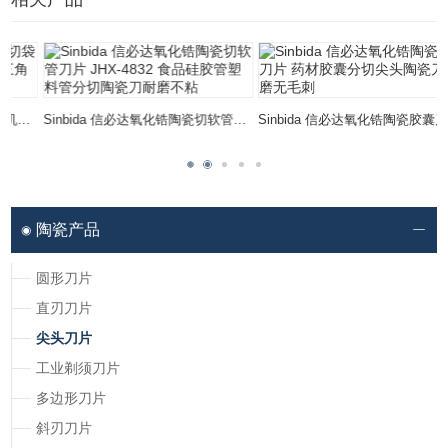
Sinbida 信必达氧化锆陶瓷切软管刀片 JHX-4832 食品硅胶管塑料管分切陶瓷刀耐磨不粘
Sinbida 信必达氧化锆陶瓷胶囊刀片 药材胶囊分切尖头陶瓷刀耐磨无毛刺
陶瓷产品
圆形刀片
直刃刀片
尖头刀片
工业剃须刀片
多边形刀片
斜刃刀片