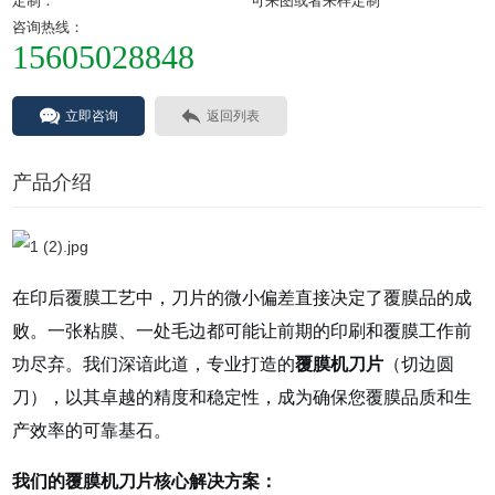
定制：
可来图或者来样定制
咨询热线：
15605028848
立即咨询
返回列表
产品介绍
在印后覆膜工艺中，刀片的微小偏差直接决定了覆膜品的成
败。一张粘膜、一处毛边都可能让前期的印刷和覆膜工作前
功尽弃。我们深谙此道，专业打造的
覆膜机刀片
（切边圆
刀），以其卓越的精度和稳定性，成为确保您覆膜品质和生
产效率的可靠基石。
我们的覆膜机刀片核心解决方案：