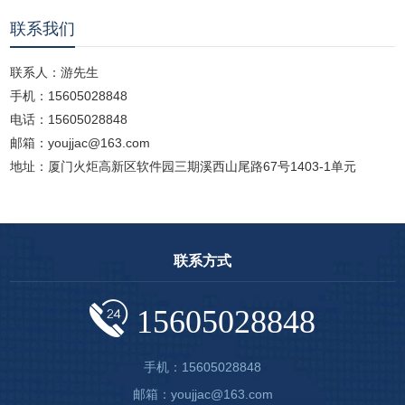
联系我们
联系人：游先生
手机：15605028848
电话：15605028848
邮箱：youjjac@163.com
地址：厦门火炬高新区软件园三期溪西山尾路67号1403-1单元
联系方式
15605028848
手机：15605028848
邮箱：youjjac@163.com