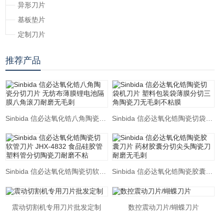
异形刀片
基板垫片
定制刀片
推荐产品
Sinbida 信必达氧化锆八角陶瓷分切刀片 无纺布薄膜锂电池隔膜八角滚刀耐磨无毛刺
Sinbida 信必达氧化锆陶瓷切袋机刀片 塑料包装袋薄膜分切三角陶瓷刀无毛刺不粘膜
Sinbida 信必达氧化锆陶瓷切软管刀片 JHX-4832 食品硅胶管塑料管分切陶瓷刀耐磨不粘
Sinbida 信必达氧化锆陶瓷胶囊刀片 药材胶囊分切尖头陶瓷刀耐磨无毛刺
震动切割机专用刀片批发定制
数控震动刀片/蝴蝶刀片