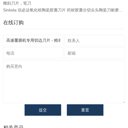
雕刻刀片，笔刀
Sinbida 信必达氧化锆陶瓷胶囊刀片 药材胶囊分切尖头陶瓷刀耐磨无毛刺
在线订购
提交
重置
相关产品